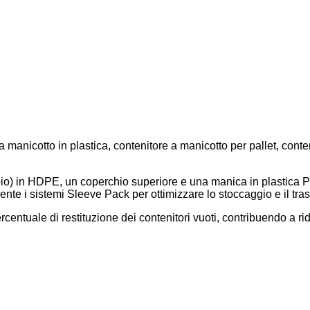
anicotto in plastica, contenitore a manicotto per pallet, conten
io) in HDPE, un coperchio superiore e una manica in plastica PP 
nte i sistemi Sleeve Pack per ottimizzare lo stoccaggio e il tras
ntuale di restituzione dei contenitori vuoti, contribuendo a ridur