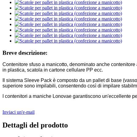
Breve descrizione:
Contenitore sfuso a manicotto, denominato anche contenitore a m
in plastica, scatola in cartone cellulare PP ecc.
Il sistema Sleeve Pack è composto da un pallet di base (vasso
superiore sono impilabili, consentendo così di impilare stabilme
I contenitori a maniche Lonovae garantiscono un'eccellente perce
Inviaci un'e-mail
Dettagli del prodotto