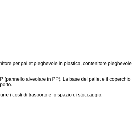
itore per pallet pieghevole in plastica, contenitore pieghevole
(pannello alveolare in PP). La base del pallet e il coperchio
porto.
re i costi di trasporto e lo spazio di stoccaggio.