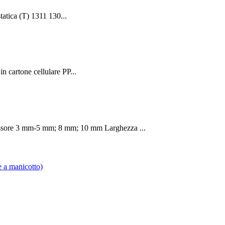
atica (T) 1311 130...
 cartone cellulare PP...
pessore 3 mm-5 mm; 8 mm; 10 mm Larghezza ...