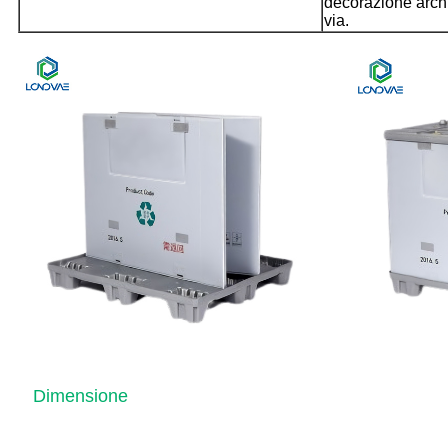
decorazione archi
via.
Dimensione